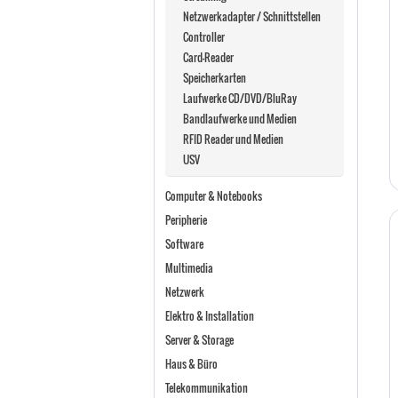
Netzwerkadapter / Schnittstellen
Controller
Card-Reader
Speicherkarten
Laufwerke CD/DVD/BluRay
Bandlaufwerke und Medien
RFID Reader und Medien
USV
Computer & Notebooks
Peripherie
Software
Multimedia
Netzwerk
Elektro & Installation
Server & Storage
Haus & Büro
Telekommunikation