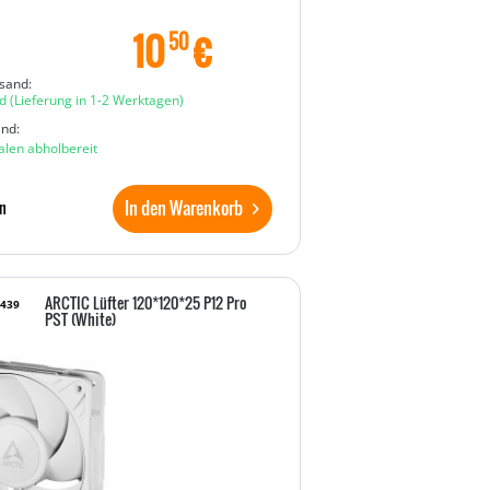
10
€
50
sand:
d
(Lieferung in 1-2 Werktagen)
and:
ialen abholbereit
In den Warenkorb
n
ARCTIC Lüfter 120*120*25 P12 Pro
6439
PST (White)