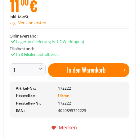
11
€
00
inkl. MwSt.
zzgl. Versandkosten
Onlineversand:
Lagernd
(Lieferung in 1-2 Werktagen)
Filialbestand:
In 3 Filialen abholbereit
In den
Warenkorb
Artikel-Nr.:
172222
Hersteller:
Ultron
Hersteller-Nr:
172222
EAN:
4040895722225
Merken