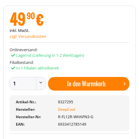
49
€
90
inkl. MwSt.
zzgl. Versandkosten
Onlineversand:
Lagernd
(Lieferung in 1-2 Werktagen)
Filialbestand:
In 1 Filialen abholbereit
In den
Warenkorb
Artikel-Nr.:
8327295
Hersteller:
DeepCool
Hersteller-Nr:
R-FL12R-WHAPN3-G
EAN:
6933412785149