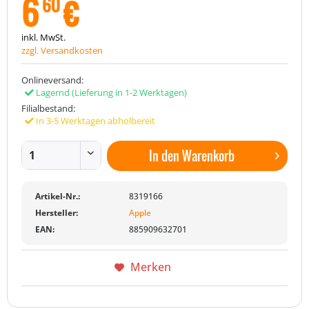
6
€
60
inkl. MwSt.
zzgl. Versandkosten
Onlineversand:
Lagernd
(Lieferung in 1-2 Werktagen)
Filialbestand:
In 3-5 Werktagen abholbereit
In den
Warenkorb
Artikel-Nr.:
8319166
Hersteller:
Apple
EAN:
885909632701
Merken