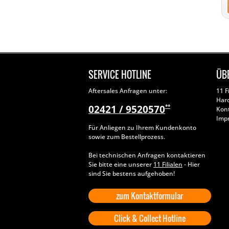
SERVICE HOTLINE
ÜB
Aftersales Anfragen unter:
11 F
Har
02421 / 9520570
**
Kon
Imp
Für Anliegen zu Ihrem Kundenkonto
sowie zum Bestellprozess.
Bei technischen Anfragen kontaktieren
Sie bitte eine unserer
11 Filialen
- Hier
sind Sie bestens aufgehoben!
zum Kontaktformular
Click & Collect Hotline