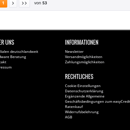
1
von
53
ER UNS
INFORMATIONEN
ilialen deutschlandweit
Newsletter
dware Beratung
Versandmöglichkeiten
takt
Zahlungsmöglichkeiten
ressum
RECHTLICHES
Cookie-Einstellungen
Datenschutzerklärung
Ergänzende Allgemeine
Geschäftsbedingungen zum easyCredi
Ratenkauf
Widerrufsbelehrung
AGB