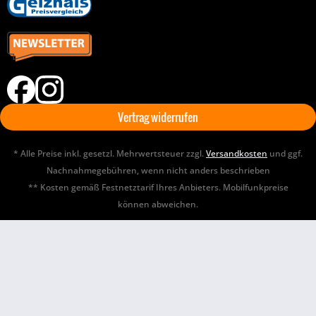
Vertrag widerrufen
* Alle Preise inkl. gesetzl. Mehrwertsteuer zzgl.
Versandkosten
und ggf.
Nachnahmegebühren, wenn nicht anders beschrieben
** Kosten gemäß Festnetztarif Ihres Anbieters. Mobilfunkpreise
können abweichen.