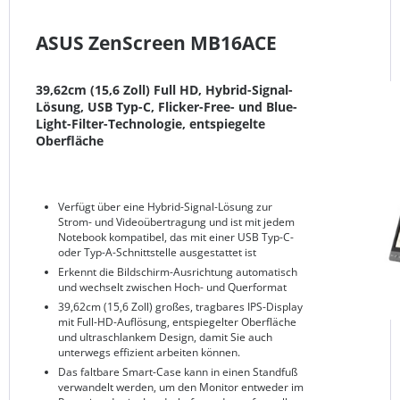
ASUS ZenScreen MB16ACE
39,62cm (15,6 Zoll) Full HD, Hybrid-Signal-
Lösung, USB Typ-C, Flicker-Free- und Blue-
Light-Filter-Technologie, entspiegelte
Oberfläche
Verfügt über eine Hybrid-Signal-Lösung zur
Strom- und Videoübertragung und ist mit jedem
Notebook kompatibel, das mit einer USB Typ-C-
oder Typ-A-Schnittstelle ausgestattet ist
Erkennt die Bildschirm-Ausrichtung automatisch
und wechselt zwischen Hoch- und Querformat
39,62cm (15,6 Zoll) großes, tragbares IPS-Display
mit Full-HD-Auflösung, entspiegelter Oberfläche
und ultraschlankem Design, damit Sie auch
unterwegs effizient arbeiten können.
Das faltbare Smart-Case kann in einen Standfuß
verwandelt werden, um den Monitor entweder im