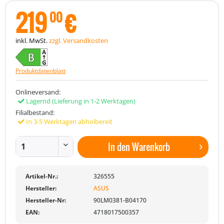
219
€
00
inkl. MwSt.
zzgl. Versandkosten
Produktdatenblatt
Onlineversand:
Lagernd
(Lieferung in 1-2 Werktagen)
Filialbestand:
In 3-5 Werktagen abholbereit
In den
Warenkorb
Artikel-Nr.:
326555
Hersteller:
ASUS
Hersteller-Nr:
90LM0381-B04170
EAN:
4718017500357