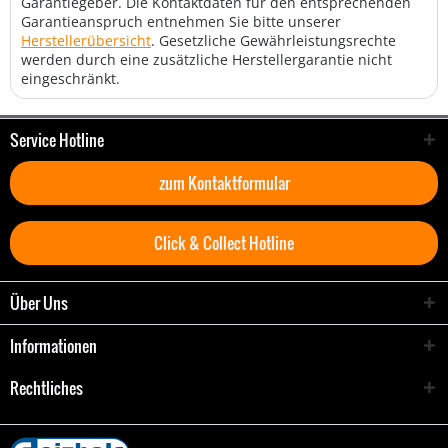
Garantiegeber. Die Kontaktdaten für den entsprechenden
Garantieanspruch entnehmen Sie bitte unserer
Herstellerübersicht
. Gesetzliche Gewährleistungsrechte
werden durch eine zusätzliche Herstellergarantie nicht
eingeschränkt.
Service Hotline
zum Kontaktformular
Click & Collect Hotline
Über Uns
Informationen
Rechtliches