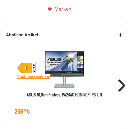
Merken
Ähnliche Artikel
Produktdatenblatt
ASUS 61,0cm Profess. PA24AC HDMI+DP IPS Lift
269
€
00