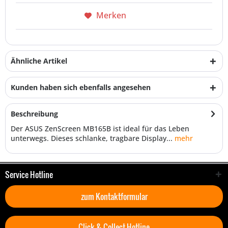
Merken
Ähnliche Artikel
Kunden haben sich ebenfalls angesehen
Beschreibung
Der ASUS ZenScreen MB165B ist ideal für das Leben
unterwegs. Dieses schlanke, tragbare Display...
mehr
Service Hotline
zum Kontaktformular
Click & Collect Hotline