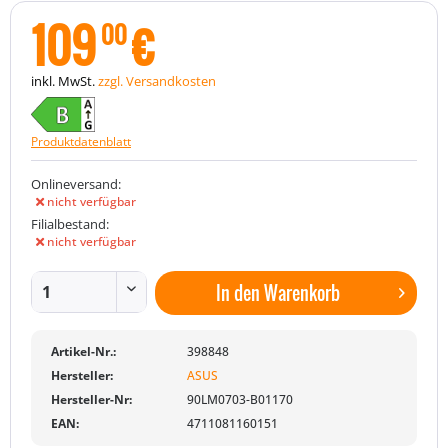
109
€
00
inkl. MwSt.
zzgl. Versandkosten
Produktdatenblatt
Onlineversand:
nicht verfügbar
Filialbestand:
nicht verfügbar
In den
Warenkorb
Artikel-Nr.:
398848
Hersteller:
ASUS
Hersteller-Nr:
90LM0703-B01170
EAN:
4711081160151