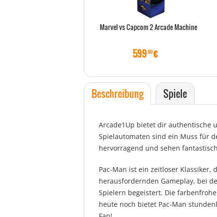
Marvel vs Capcom 2 Arcade Machine
599
€
00
Beschreibung
Spiele
Arcade1Up bietet dir authentische u
Spielautomaten sind ein Muss für d
hervorragend und sehen fantastisch
Pac-Man ist ein zeitloser Klassiker,
herausfordernden Gameplay, bei dem
Spielern begeistert. Die farbenfroh
heute noch bietet Pac-Man stundenl
Fan!