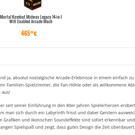
Mortal Kombat Midway Legacy 14-in-1
Wifi Enabled Arcade Mach
465
€
00
nd ja, absolut nostalgische Arcade-Erlebnisse in einem einfach z
ein Familien-Spielzimmer, die Fan-Höhle oder als willkommene Abl
 aus!
 der seit seiner Einführung in den 80er Jahren Spielerherzen erober
 man sich durch ein Labyrinth frisst und dabei Geistern ausweic
en Grafiken und ikonischen Soundeffekte sind sofort erkennbar un
angen Spielspaß und zeigt, dass gutes Design die Zeit überdauert