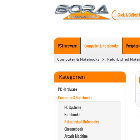
Click & Collect 
PC Hardware
Computer & Notebooks
Peripheri
Computer & Notebooks
Refurbished Note
Kategorien
PC Hardware
Computer & Notebooks
PC Systeme
Notebooks
Refurbished Notebooks
Chromebook
Arcade Machine