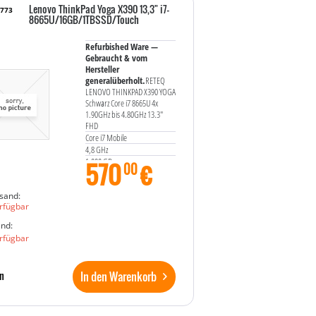
Lenovo ThinkPad Yoga X390 13,3" i7-
9773
8665U/16GB/1TBSSD/Touch
Refurbished Ware —
Gebraucht & vom
Hersteller
generalüberholt.
RETEQ
LENOVO THINKPAD X390 YOGA
Schwarz Core i7 8665U 4x
1.90GHz bis 4.80GHz 13.3"
FHD
Core i7 Mobile
4,8 GHz
1.000 GB
570
€
00
16 GB
13,3 "
sand:
Touch-Screen
rfügbar
WLAN
Windows 11 Professional
and:
rfügbar
In den Warenkorb
n