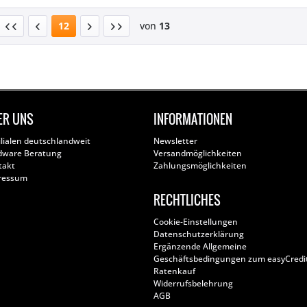
12
von
13
ER UNS
INFORMATIONEN
ilialen deutschlandweit
Newsletter
dware Beratung
Versandmöglichkeiten
takt
Zahlungsmöglichkeiten
ressum
RECHTLICHES
Cookie-Einstellungen
Datenschutzerklärung
Ergänzende Allgemeine
Geschäftsbedingungen zum easyCredi
Ratenkauf
Widerrufsbelehrung
AGB