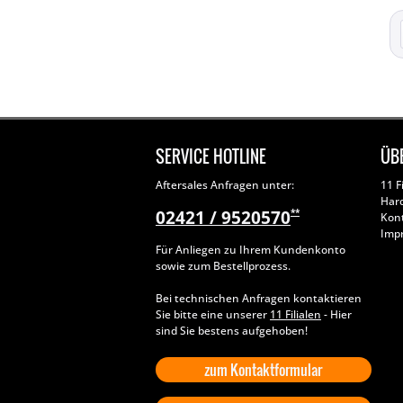
SERVICE HOTLINE
ÜB
Aftersales Anfragen unter:
11 F
Har
02421 / 9520570
**
Kon
Imp
Für Anliegen zu Ihrem Kundenkonto
sowie zum Bestellprozess.
Bei technischen Anfragen kontaktieren
Sie bitte eine unserer
11 Filialen
- Hier
sind Sie bestens aufgehoben!
zum Kontaktformular