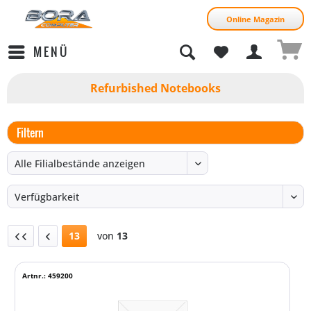
Online Magazin
MENÜ
Refurbished Notebooks
Filtern
13
von
13
Artnr.: 459200