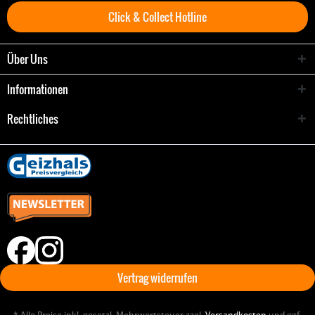
Click & Collect Hotline
Über Uns
Informationen
Rechtliches
Vertrag widerrufen
* Alle Preise inkl. gesetzl. Mehrwertsteuer zzgl.
Versandkosten
und ggf.