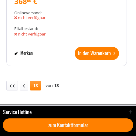
368
€
00
Onlineversand:
nicht verfügbar
Filialbestand:
nicht verfügbar
In den Warenkorb
Merken
13
von
13
Service Hotline
zum Kontaktformular