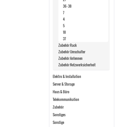
36 - 38
7
4
5
18
37
Zubehör Rack
Zubehör Umschalter
Zubehör Antennen
Zubehör Netzwerksicherheit
Elektro & Installation
Server & Storage
Haus & Büro
Telekommunikation
Zubehör
Sonstiges
Sonstige