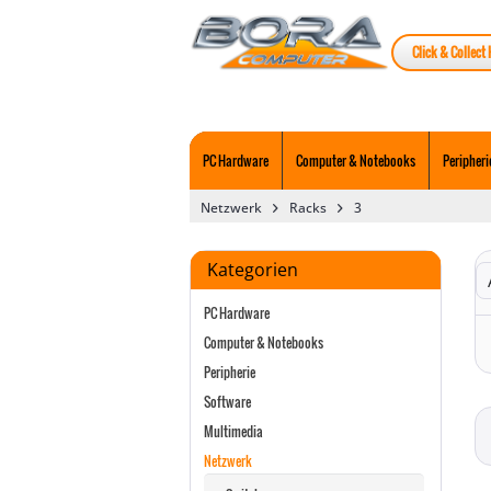
Click & Collect 
PC Hardware
Computer & Notebooks
Peripheri
Netzwerk
Racks
3
Kategorien
PC Hardware
Computer & Notebooks
Peripherie
Software
Multimedia
Netzwerk