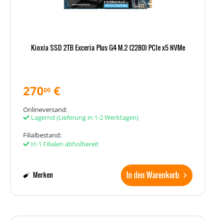
Kioxia SSD 2TB Exceria Plus G4 M.2 (2280) PCIe x5 NVMe
270
€
00
Onlineversand:
Lagernd
(Lieferung in 1-2 Werktagen)
Filialbestand:
In 1 Filialen abholbereit
In den Warenkorb
Merken