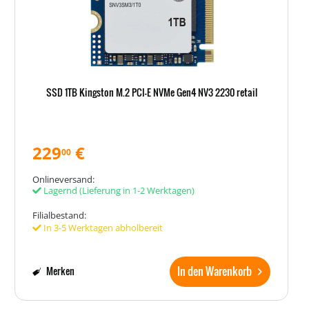
SSD 1TB Kingston M.2 PCI-E NVMe Gen4 NV3 2230 retail
229
€
00
Onlineversand:
Lagernd
(Lieferung in 1-2 Werktagen)
Filialbestand:
In 3-5 Werktagen abholbereit
In den Warenkorb
Merken