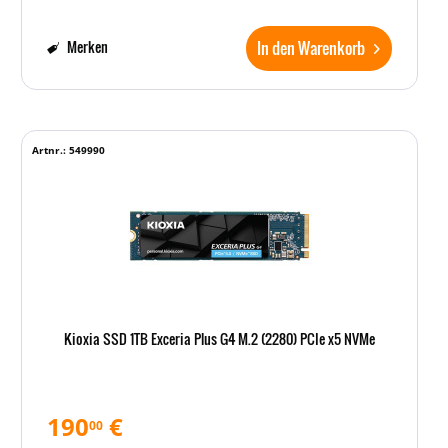
In den Warenkorb
Merken
Artnr.: 549990
Kioxia SSD 1TB Exceria Plus G4 M.2 (2280) PCIe x5 NVMe
190
€
00