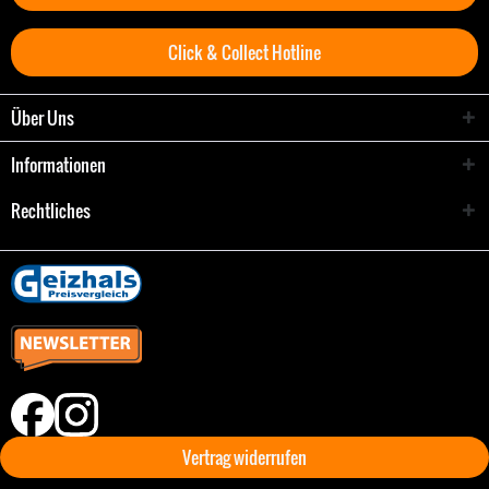
Click & Collect Hotline
Über Uns
Informationen
Rechtliches
Vertrag widerrufen