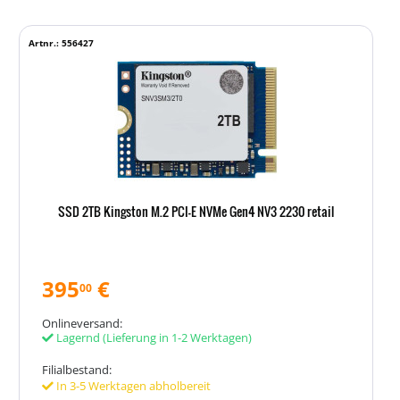
Artnr.: 556427
SSD 2TB Kingston M.2 PCI-E NVMe Gen4 NV3 2230 retail
395
€
00
Onlineversand:
Lagernd
(Lieferung in 1-2 Werktagen)
Filialbestand:
In 3-5 Werktagen abholbereit