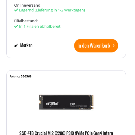
Onlineversand:
Lagernd
(Lieferung in 1-2 Werktagen)
Filialbestand:
In 1 Filialen abholbereit
In den Warenkorb
Merken
Artnr.: 556568
SSD 4TB Crucial M.2 (2280) P310 NVMe PCIe Gen4 intern