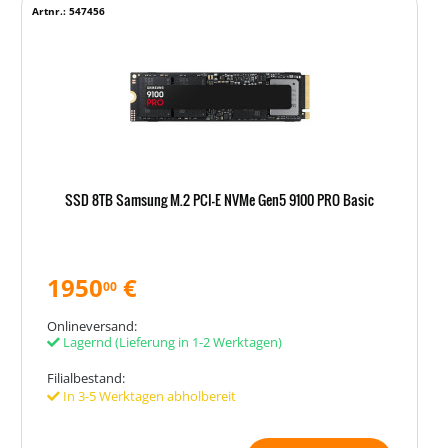
Artnr.: 547456
SSD 8TB Samsung M.2 PCI-E NVMe Gen5 9100 PRO Basic
1950
€
00
Onlineversand:
Lagernd
(Lieferung in 1-2 Werktagen)
Filialbestand:
In 3-5 Werktagen abholbereit