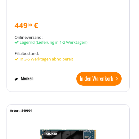
449
€
00
Onlineversand:
Lagernd
(Lieferung in 1-2 Werktagen)
Filialbestand:
In 3-5 Werktagen abholbereit
In den Warenkorb
Merken
Artnr.: 549991