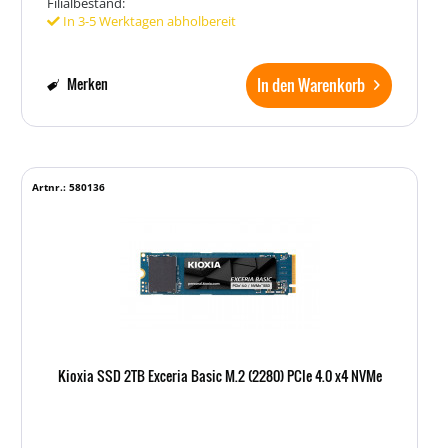
Filialbestand:
In 3-5 Werktagen abholbereit
In den Warenkorb
Merken
Artnr.: 580136
Kioxia SSD 2TB Exceria Basic M.2 (2280) PCIe 4.0 x4 NVMe