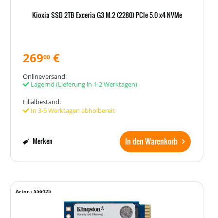
Kioxia SSD 2TB Exceria G3 M.2 (2280) PCIe 5.0 x4 NVMe
269
€
00
Onlineversand:
Lagernd
(Lieferung in 1-2 Werktagen)
Filialbestand:
In 3-5 Werktagen abholbereit
In den Warenkorb
Merken
Artnr.: 556425