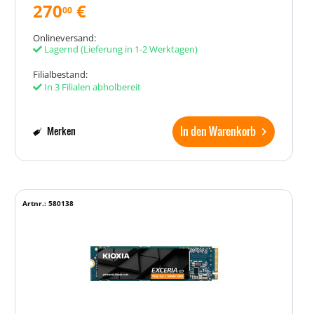
270
€
00
Onlineversand:
Lagernd
(Lieferung in 1-2 Werktagen)
Filialbestand:
In 3 Filialen abholbereit
In den Warenkorb
Merken
Artnr.: 580138