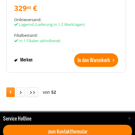
329
€
00
Onlineversand:
Lagernd
(Lieferung in 1-2 Werktagen)
Filialbestand:
In 1 Filialen abholbereit
In den Warenkorb
Merken
1
von
52
Service Hotline
zum Kontaktformular