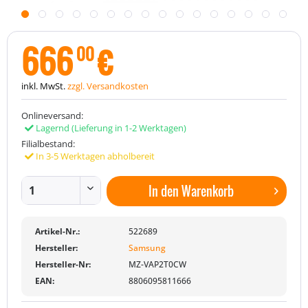
666
€
00
inkl. MwSt.
zzgl. Versandkosten
Onlineversand:
Lagernd
(Lieferung in 1-2 Werktagen)
Filialbestand:
In 3-5 Werktagen abholbereit
In den
Warenkorb
Artikel-Nr.:
522689
Hersteller:
Samsung
Hersteller-Nr:
MZ-VAP2T0CW
EAN:
8806095811666