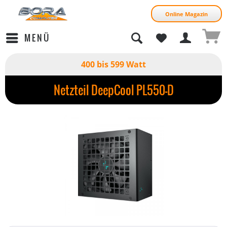
Online Magazin
MENÜ
400 bis 599 Watt
Netzteil DeepCool PL550-D