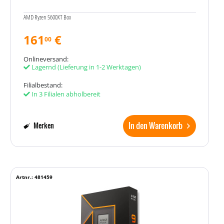
AMD Ryzen 5600XT Box
161
€
00
Onlineversand:
Lagernd
(Lieferung in 1-2 Werktagen)
Filialbestand:
In 3 Filialen abholbereit
In den Warenkorb
Merken
Artnr.: 481459