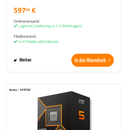
597
€
00
Onlineversand:
Lagernd
(Lieferung in 1-2 Werktagen)
Filialbestand:
In 4 Filialen abholbereit
In den Warenkorb
Merken
Artnr.: 515722