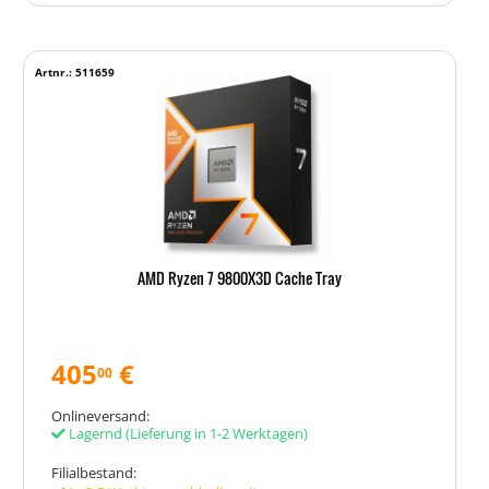
Artnr.: 511659
AMD Ryzen 7 9800X3D Cache Tray
405
€
00
Onlineversand:
Lagernd
(Lieferung in 1-2 Werktagen)
Filialbestand: