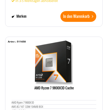
In 3-5 Werktagen abholbereit
In den Warenkorb
Merken
Artnr.: 511658
AMD Ryzen 7 9800X3D Cache
AMD Ryzen 7 9800X3D
AM5 8C/16T 120W 104MB BOX