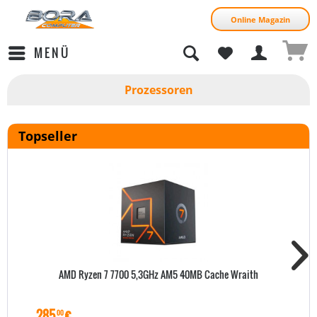
Online Magazin
MENÜ
Prozessoren
Topseller
AMD Ryzen 7 7700 5,3GHz AM5 40MB Cache Wraith
285
€
00