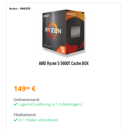
Artnr.: 496355
AMD Ryzen 5 5600T Cache BOX
149
€
00
Onlineversand:
Lagernd
(Lieferung in 1-2 Werktagen)
Filialbestand:
In 1 Filialen abholbereit