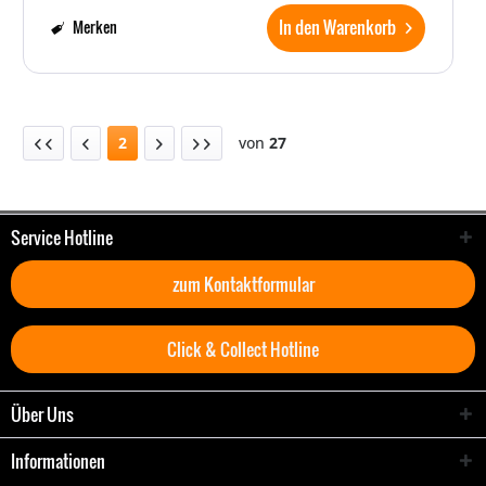
In den Warenkorb
Merken
2
von
27
Service Hotline
zum Kontaktformular
Click & Collect Hotline
Über Uns
Informationen