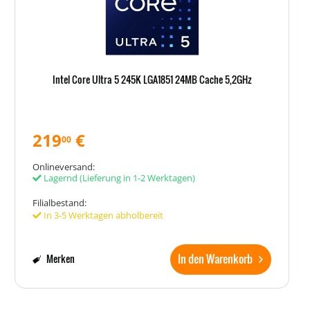
Intel Core Ultra 5 245K LGA1851 24MB Cache 5,2GHz
219
€
00
Onlineversand:
Lagernd
(Lieferung in 1-2 Werktagen)
Filialbestand:
In 3-5 Werktagen abholbereit
In den Warenkorb
Merken