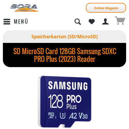
Online Magazin
MENÜ
Speicherkarten (SD/MicroSD)
SD MicroSD Card 128GB Samsung SDXC
PRO Plus (2023) Reader