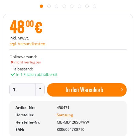
48
€
00
inkl. MwSt.
zzgl. Versandkosten
Onlineversand:
nicht verfügbar
Filialbestand:
In 1 Filialen abholbereit
In den
Warenkorb
Artikel-Nr.:
450471
Hersteller:
Samsung
Hersteller-Nr:
MB-MD128SB/WW
EAN:
8806094780710