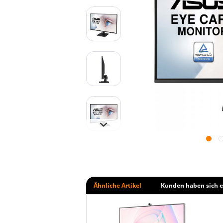
Ähnliche Artikel
Kunden haben sich e