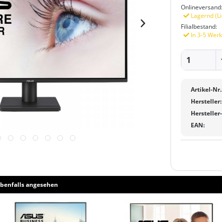
Onlineversand
Lagernd (Li
Filialbestand:
In 3-5 Werk
Artikel-Nr.
Hersteller:
Hersteller
EAN:
benfalls angesehen