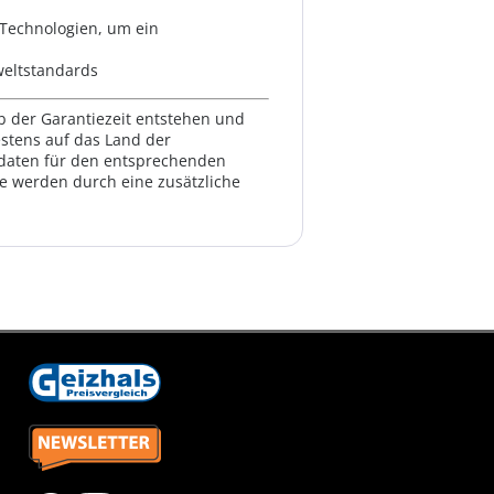
-Technologien, um ein
weltstandards
lb der Garantiezeit entstehen und
estens auf das Land der
ktdaten für den entsprechenden
te werden durch eine zusätzliche