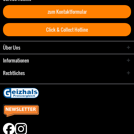
zum Kontaktformular
Click & Collect Hotline
Über Uns
Informationen
Rechtliches