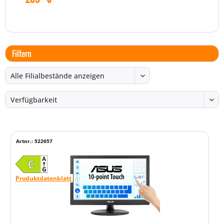
Filtern
Artnr.: 522657
Produktdatenblatt