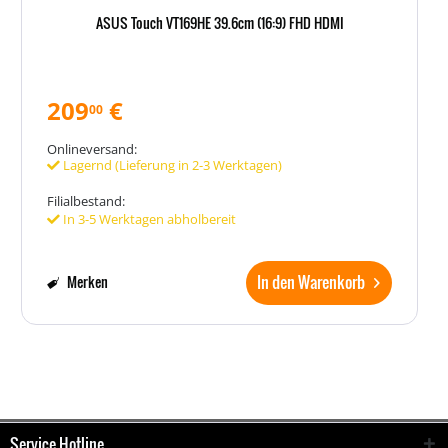
ASUS Touch VT169HE 39.6cm (16:9) FHD HDMI
209
€
00
Onlineversand:
Lagernd (Lieferung in 2-3 Werktagen)
Filialbestand:
In 3-5 Werktagen abholbereit
In den Warenkorb
Merken
Service Hotline