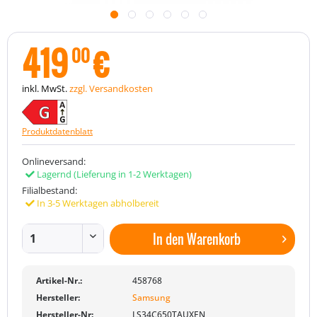
419
€
00
inkl. MwSt.
zzgl. Versandkosten
Produktdatenblatt
Onlineversand:
Lagernd
(Lieferung in 1-2 Werktagen)
Filialbestand:
In 3-5 Werktagen abholbereit
In den
Warenkorb
Artikel-Nr.:
458768
Hersteller:
Samsung
Hersteller-Nr:
LS34C650TAUXEN