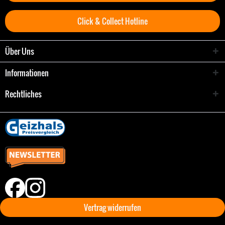
Click & Collect Hotline
Über Uns
Informationen
Rechtliches
Vertrag widerrufen