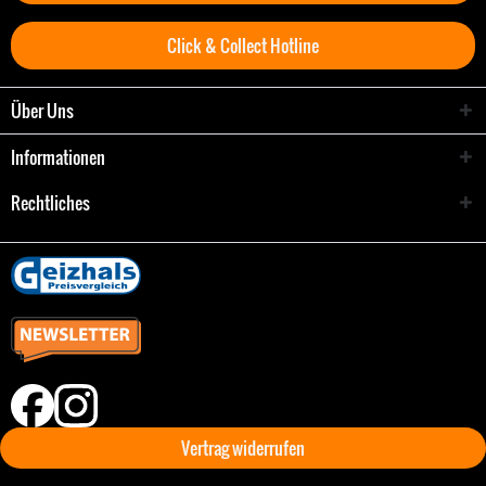
Click & Collect Hotline
Über Uns
Informationen
Rechtliches
Vertrag widerrufen