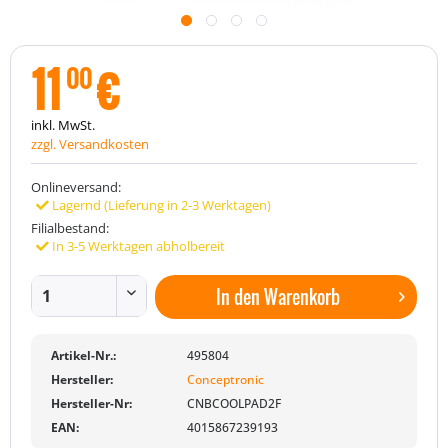
11
€
00
inkl. MwSt.
zzgl. Versandkosten
Onlineversand:
Lagernd (Lieferung in 2-3 Werktagen)
Filialbestand:
In 3-5 Werktagen abholbereit
In den
Warenkorb
Artikel-Nr.:
495804
Hersteller:
Conceptronic
Hersteller-Nr:
CNBCOOLPAD2F
EAN:
4015867239193