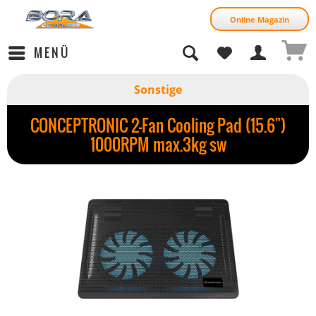
Online Magazin
MENÜ
Sonstige
CONCEPTRONIC 2-Fan Cooling Pad (15.6")
1000RPM max.3kg sw