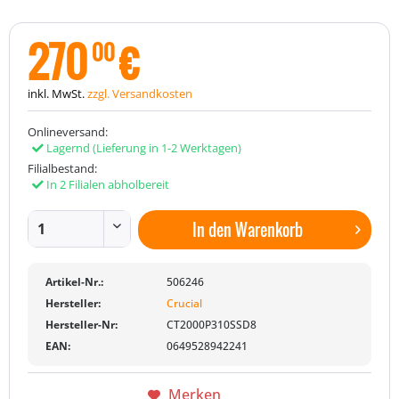
270
€
00
inkl. MwSt.
zzgl. Versandkosten
Onlineversand:
Lagernd
(Lieferung in 1-2 Werktagen)
Filialbestand:
In 2 Filialen abholbereit
In den
Warenkorb
Artikel-Nr.:
506246
Hersteller:
Crucial
Hersteller-Nr:
CT2000P310SSD8
EAN:
0649528942241
Merken