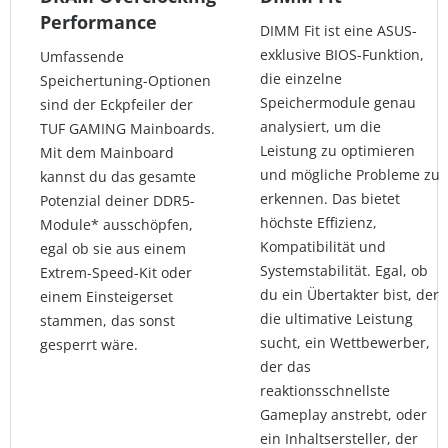
Performance
DIMM Fit ist eine ASUS-
exklusive BIOS-Funktion,
Umfassende
die einzelne
Speichertuning-Optionen
Speichermodule genau
sind der Eckpfeiler der
analysiert, um die
TUF GAMING Mainboards.
Leistung zu optimieren
Mit dem Mainboard
und mögliche Probleme zu
kannst du das gesamte
erkennen. Das bietet
Potenzial deiner DDR5-
höchste Effizienz,
Module* ausschöpfen,
Kompatibilität und
egal ob sie aus einem
Systemstabilität. Egal, ob
Extrem-Speed-Kit oder
du ein Übertakter bist, der
einem Einsteigerset
die ultimative Leistung
stammen, das sonst
sucht, ein Wettbewerber,
gesperrt wäre.
der das
reaktionsschnellste
Gameplay anstrebt, oder
ein Inhaltsersteller, der