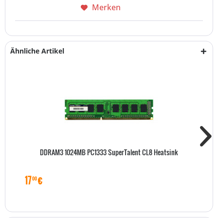
Merken
Ähnliche Artikel
DDRAM3 1024MB PC1333 SuperTalent CL8 Heatsink
17
€
00