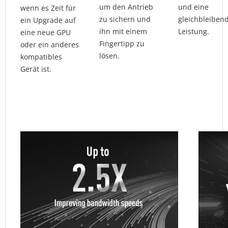
um den Antrieb
und eine
wenn es Zeit für
zu sichern und
gleichbleiben
ein Upgrade auf
ihn mit einem
Leistung.
eine neue GPU
Fingertipp zu
oder ein anderes
lösen.
kompatibles
Gerät ist.