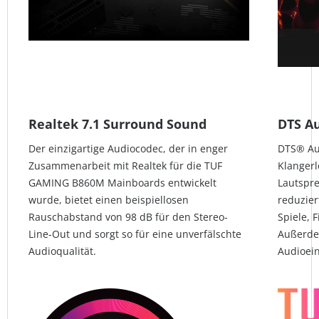
Realtek 7.1 Surround Sound
DTS Au
Der einzigartige Audiocodec, der in enger
DTS® Aud
Zusammenarbeit mit Realtek für die TUF
Klanger
GAMING B860M Mainboards entwickelt
Lautspr
wurde, bietet einen beispiellosen
reduzier
Rauschabstand von 98 dB für den Stereo-
Spiele, 
Line-Out und sorgt so für eine unverfälschte
Außerde
Audioqualität.
Audioei