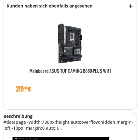
Kunden haben sich ebenfalls angesehen
Mainboard ASUS TUF GAMING B860-PLUS WIFI
219
€
00
Beschreibung
#datapage {width:780px;height:auto;overflow:hidden;margin-
left:-10px; margin:0 auto;}...