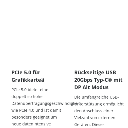
PCIe 5.0 für
Rückseitige USB
Grafikkarteâ
20Gbps Typ-C® mit
DP Alt Modus
PCIe 5.0 bietet eine
doppelt so hohe
Die umfangreiche USB-
Datenübertragungsgeschwindigkeit
Unterstützung ermöglicht
wie PCIe 4.0 und ist damit
den Anschluss einer
besonders geeignet um
Vielzahl von externen
neue datenintensive
Geräten. Dieses