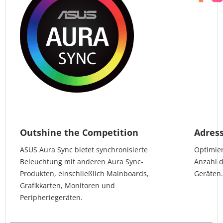
Outshine the Competition
Adres
ASUS Aura Sync bietet synchronisierte
Optimier
Beleuchtung mit anderen Aura Sync-
Anzahl d
Produkten, einschließlich Mainboards,
Geräten.
Grafikkarten, Monitoren und
Peripheriegeräten.