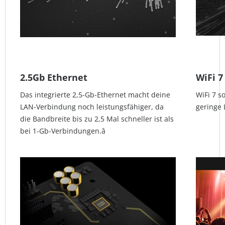
2.5Gb Ethernet
WiFi 7
Das integrierte 2,5-Gb-Ethernet macht deine
WiFi 7 s
LAN-Verbindung noch leistungsfähiger, da
geringe L
die Bandbreite bis zu 2,5 Mal schneller ist als
bei 1-Gb-Verbindungen.â