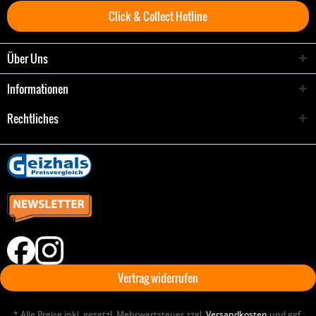
Click & Collect Hotline
Über Uns
Informationen
Rechtliches
Vertrag widerrufen
* Alle Preise inkl. gesetzl. Mehrwertsteuer zzgl.
Versandkosten
und ggf.