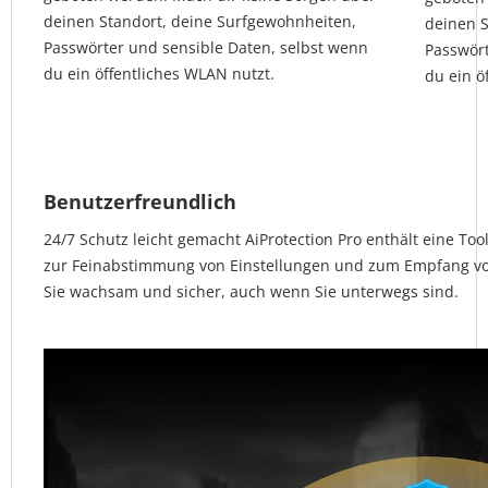
deinen Standort, deine Surfgewohnheiten,
deinen S
Passwörter und sensible Daten, selbst wenn
Passwört
du ein öffentliches WLAN nutzt.
du ein ö
Benutzerfreundlich
24/7 Schutz leicht gemacht AiProtection Pro enthält eine T
zur Feinabstimmung von Einstellungen und zum Empfang vo
Sie wachsam und sicher, auch wenn Sie unterwegs sind.