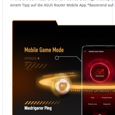
einem Tipp auf die ASUS Router Mobile App.*Basierend auf 