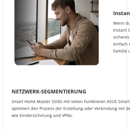
Insta
Wenn du
Instant 
sicheres
einfach 
Familie 
NETZWERK-SEGMENTIERUNG
Smart Home Master SSIDs mit vielen Funktionen ASUS Sma
optimiert den Prozess der Erstellung oder Verbindung mit d
wie Kindersicherung und VPNs.