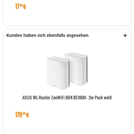
17
€
90
Kunden haben sich ebenfalls angesehen
ASUS WL-Router ZenWiFi BD4 BE3600 - 2er Pack weiß
179
€
00