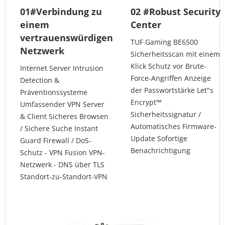
01#Verbindung zu
02 #Robust Security
einem
Center
vertrauenswürdigen
TUF Gaming BE6500
Netzwerk
Sicherheitsscan mit einem
Klick Schutz vor Brute-
Internet Server Intrusion
Force-Angriffen Anzeige
Detection &
der Passwortstärke Let"s
Präventionssysteme
Encrypt™
Umfassender VPN Server
Sicherheitssignatur /
& Client Sicheres Browsen
Automatisches Firmware-
/ Sichere Suche Instant
Update Sofortige
Guard Firewall / DoS-
Benachrichtigung
Schutz - VPN Fusion VPN-
Netzwerk - DNS über TLS
Standort-zu-Standort-VPN