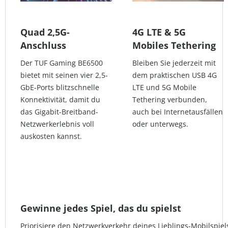
Quad 2,5G-
4G LTE & 5G
Anschluss
Mobiles Tethering
Der TUF Gaming BE6500
Bleiben Sie jederzeit mit
bietet mit seinen vier 2,5-
dem praktischen USB 4G
GbE-Ports blitzschnelle
LTE und 5G Mobile
Konnektivität, damit du
Tethering verbunden,
das Gigabit-Breitband-
auch bei Internetausfällen
Netzwerkerlebnis voll
oder unterwegs.
auskosten kannst.
Gewinne jedes Spiel, das du spielst
Priorisiere den Netzwerkverkehr deines Lieblings-Mobilspie