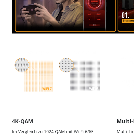
4K-QAM
Multi-
Im Vergleich zu 1024-QAM mit Wi-Fi 6/6E
Multi-Li