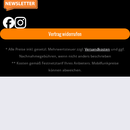
Vertrag widerrufen
* Alle Preise inkl. gesetzl. Mehrwertsteuer zzgl.
Versandkosten
und ggf.
Nachnahmegebühren, wenn nicht anders beschrieben
** Kosten gemäß Festnetztarif Ihres Anbieters. Mobilfunkpreise
können abweichen.