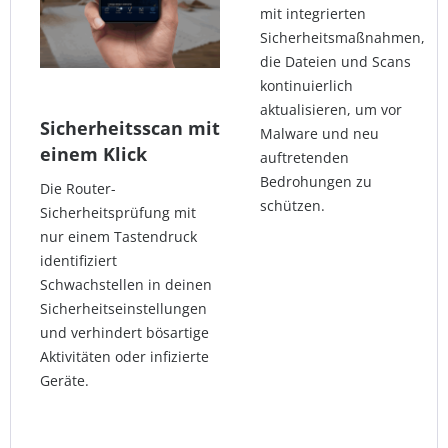
mit integrierten
Sicherheitsmaßnahmen,
die Dateien und Scans
kontinuierlich
aktualisieren, um vor
Sicherheitsscan mit
Malware und neu
einem Klick
auftretenden
Bedrohungen zu
Die Router-
schützen.
Sicherheitsprüfung mit
nur einem Tastendruck
identifiziert
Schwachstellen in deinen
Sicherheitseinstellungen
und verhindert bösartige
Aktivitäten oder infizierte
Geräte.