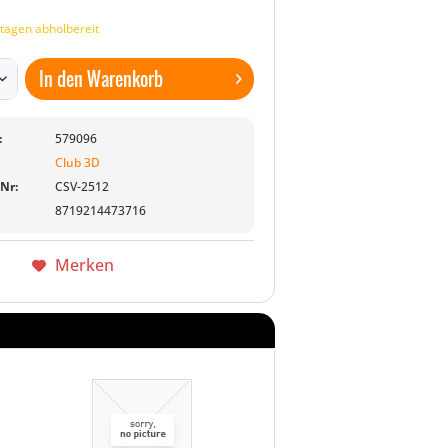
tagen abholbereit
In den
Warenkorb
:
579096
Club 3D
-Nr:
CSV-2512
8719214473716
Merken