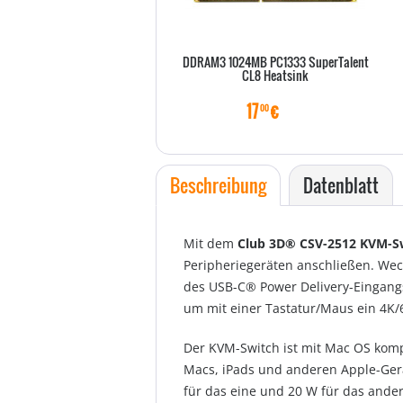
DDRAM3 1024MB PC1333 SuperTalent
CL8 Heatsink
17
€
00
Beschreibung
Datenblatt
Mit dem
Club 3D® CSV-2512 KVM-S
Peripheriegeräten anschließen. Wec
des USB-C® Power Delivery-Eingangs
um mit einer Tastatur/Maus ein 4K/
Der KVM-Switch ist mit Mac OS komp
Macs, iPads und anderen Apple-Gerä
für das eine und 20 W für das ander