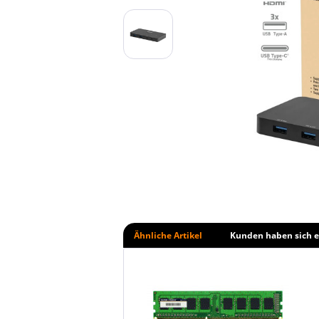
Ähnliche Artikel
Kunden haben sich e