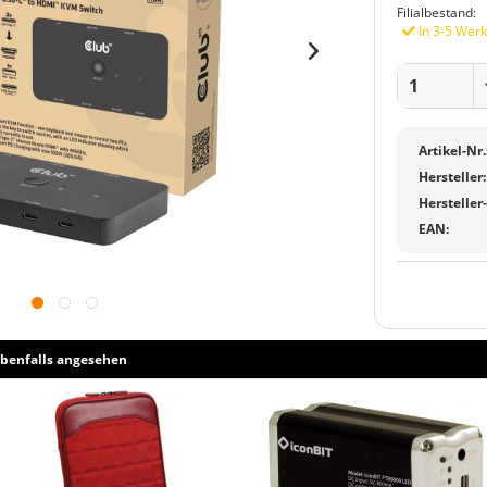
Filialbestand:
In 3-5 Werk
Artikel-Nr.
Hersteller:
Hersteller
EAN:
benfalls angesehen