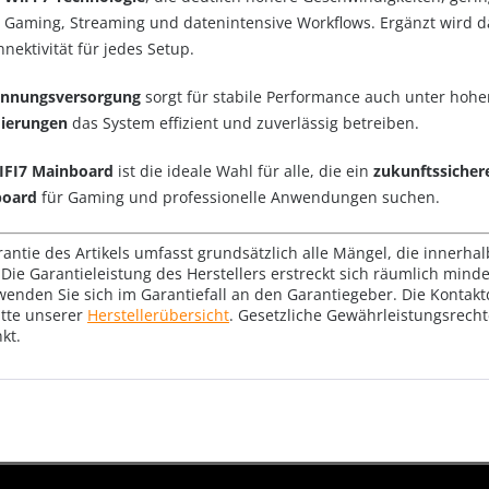
r Gaming, Streaming und datenintensive Workflows. Ergänzt wird 
ektivität für jedes Setup.
annungsversorgung
sorgt für stabile Performance auch unter hohe
mierungen
das System effizient und zuverlässig betreiben.
IFI7 Mainboard
ist die ideale Wahl für alle, die ein
zukunftssicher
board
für Gaming und professionelle Anwendungen suchen.
rantie des Artikels umfasst grundsätzlich alle Mängel, die innerha
Die Garantieleistung des Herstellers erstreckt sich räumlich mind
wenden Sie sich im Garantiefall an den Garantiegeber. Die Konta
tte unserer
Herstellerübersicht
. Gesetzliche Gewährleistungsrech
kt.