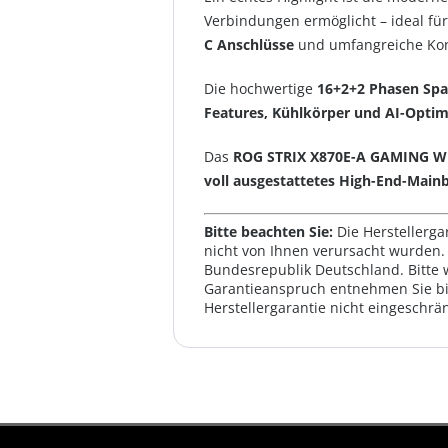
Verbindungen ermöglicht – ideal fü
C Anschlüsse
und umfangreiche Konn
Die hochwertige
16+2+2 Phasen Sp
Features, Kühlkörper und AI-Opti
Das
ROG STRIX X870E-A GAMING W
voll ausgestattetes High-End-Main
Bitte beachten Sie:
Die Herstellerga
nicht von Ihnen verursacht wurden. 
Bundesrepublik Deutschland. Bitte 
Garantieanspruch entnehmen Sie bi
Herstellergarantie nicht eingeschrän