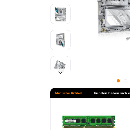
Ähnliche Artikel
Kunden haben sich e