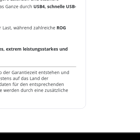
das Ganze durch
USB4, schnelle USB-
r Last, während zahlreiche
ROG
es, extrem leistungsstarkes und
lb der Garantiezeit entstehen und
estens auf das Land der
ktdaten für den entsprechenden
te werden durch eine zusätzliche