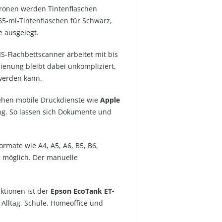
atronen werden Tintenflaschen
65-ml-Tintenflaschen für Schwarz,
e ausgelegt.
IS-Flachbettscanner arbeitet mit bis
ienung bleibt dabei unkompliziert,
 werden kann.
tehen mobile Druckdienste wie
Apple
g. So lassen sich Dokumente und
ormate wie A4, A5, A6, B5, B6,
m
möglich. Der manuelle
ktionen ist der
Epson EcoTank ET-
 Alltag, Schule, Homeoffice und