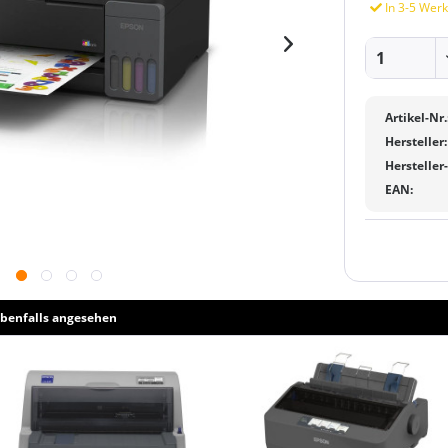
In 3-5 Werk
Artikel-Nr.
Hersteller:
Hersteller
EAN:
benfalls angesehen