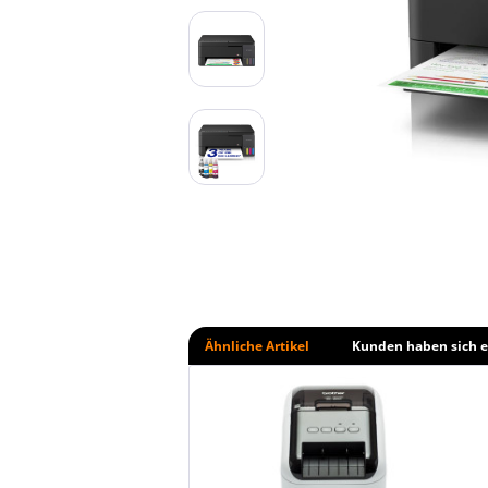
Ähnliche Artikel
Kunden haben sich e