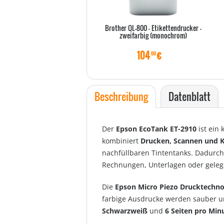
Brother QL-800 - Etikettendrucker -
zweifarbig (monochrom)
104
€
00
Beschreibung
Datenblatt
Der
Epson EcoTank ET-2910
ist ein
kombiniert
Drucken, Scannen und 
nachfüllbaren Tintentanks. Dadurch
Rechnungen, Unterlagen oder geleg
Die
Epson Micro Piezo Drucktechno
farbige Ausdrucke werden sauber un
Schwarzweiß
und
6 Seiten pro Min