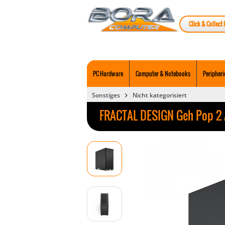
Click & Collect 
PC Hardware
Computer & Notebooks
Peripheri
Sonstiges
Nicht kategorisiert
FRACTAL DESIGN Geh Pop 2 A