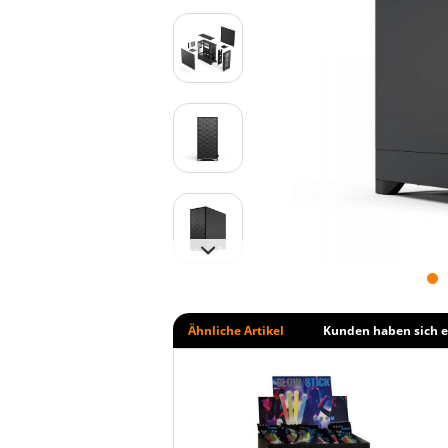
Ähnliche Artikel
Kunden haben sich e