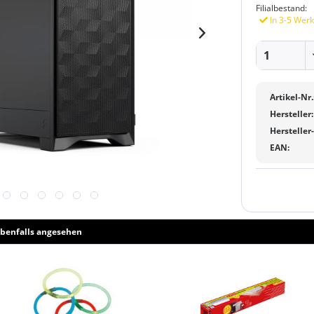
Filialbestand:
In 3-5 Werk
Artikel-Nr.
Hersteller:
Hersteller
EAN:
benfalls angesehen