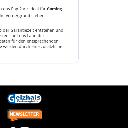
h das Pop 2 Air ideal für
Gaming-
n im Vordergrund stehen.
lb der Garantiezeit entstehen und
estens auf das Land der
ktdaten für den entsprechenden
te werden durch eine zusätzliche