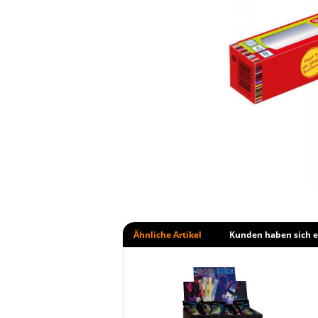
Ähnliche Artikel
Kunden haben sich e