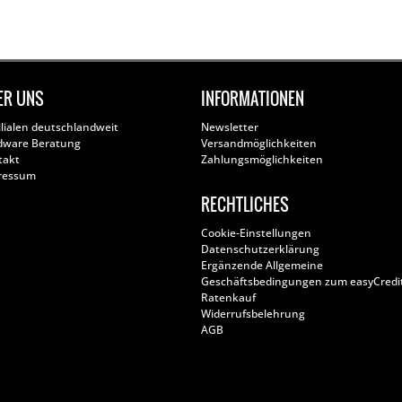
ER UNS
INFORMATIONEN
ilialen deutschlandweit
Newsletter
dware Beratung
Versandmöglichkeiten
takt
Zahlungsmöglichkeiten
ressum
RECHTLICHES
Cookie-Einstellungen
Datenschutzerklärung
Ergänzende Allgemeine
Geschäftsbedingungen zum easyCredi
Ratenkauf
Widerrufsbelehrung
AGB