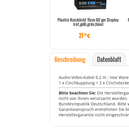
Plantin Knicklicht 15cm 60`ger Display
(rot,gelb,grün,blau)
21
€
90
Beschreibung
Datenblatt
Audio-Video-Kabel 0,2 m ; lose Ware
1 x Cinchkupplung > 2 x Cinchstecke
Bitte beachten Sie:
Die Herstellerga
nicht von Ihnen verursacht wurden. 
Bundesrepublik Deutschland. Bitte 
Garantieanspruch entnehmen Sie bi
Herstellergarantie nicht eingeschrän