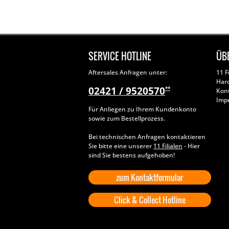
SERVICE HOTLINE
ÜB
Aftersales Anfragen unter:
11 F
Har
02421 / 9520570
**
Kon
Imp
Für Anliegen zu Ihrem Kundenkonto
sowie zum Bestellprozess.
Bei technischen Anfragen kontaktieren
Sie bitte eine unserer
11 Filialen
- Hier
sind Sie bestens aufgehoben!
zum Kontaktformular
Click & Collect Hotline