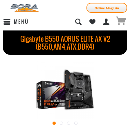
Online Magazin
MENÜ
Gigabyte B550 AORUS ELITE AX V2
(B550,AM4,ATX,DDR4)