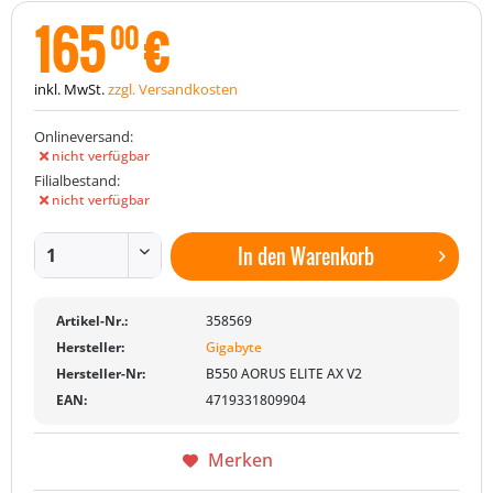
165
€
00
inkl. MwSt.
zzgl. Versandkosten
Onlineversand:
nicht verfügbar
Filialbestand:
nicht verfügbar
In den
Warenkorb
Artikel-Nr.:
358569
Hersteller:
Gigabyte
Hersteller-Nr:
B550 AORUS ELITE AX V2
EAN:
4719331809904
Merken