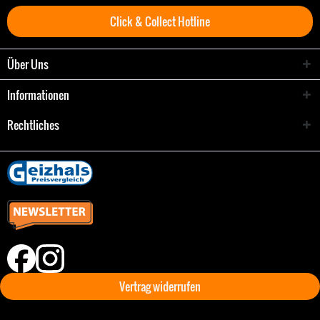
Click & Collect Hotline
Über Uns
Informationen
Rechtliches
Vertrag widerrufen