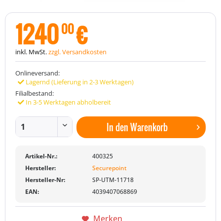
1240
€
00
inkl. MwSt.
zzgl. Versandkosten
Onlineversand:
Lagernd (Lieferung in 2-3 Werktagen)
Filialbestand:
In 3-5 Werktagen abholbereit
In den
Warenkorb
Artikel-Nr.:
400325
Hersteller:
Securepoint
Hersteller-Nr:
SP-UTM-11718
EAN:
4039407068869
Merken