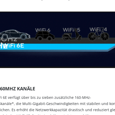
 160MHZ KANÄLE
i 6E verfügt über bis zu sieben zusätzliche 160-MHz-
kanäle*, die Multi-Gigabit-Geschwindigkeiten mit stabilen und ko
hen. Es erhöht die Netzwerkkapazität drastisch und reduziert gle