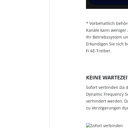
* Vorbehaltlich behö
Kanäle kann weniger a
Ihr Betriebssystem un
Erkundigen Sie sich b
Fi 6E-Treiber.
KEINE WARTEZE
Sofort verbinden Da da
Dynamic Frequency Se
verhindert werden. D
zu Verzögerungen du