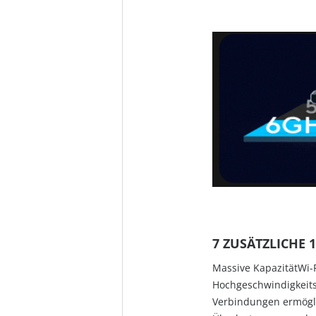
7 ZUSÄTZLICHE
Massive KapazitätWi-F
Hochgeschwindigkeits
Verbindungen ermöglic