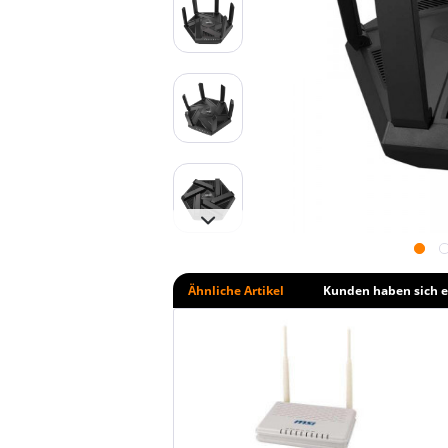
Ähnliche Artikel
Kunden haben sich e