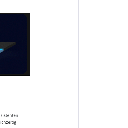
nsistenten
ichzeitig