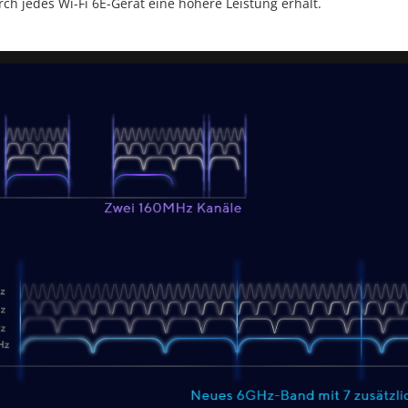
h jedes Wi-Fi 6E-Gerät eine höhere Leistung erhält.