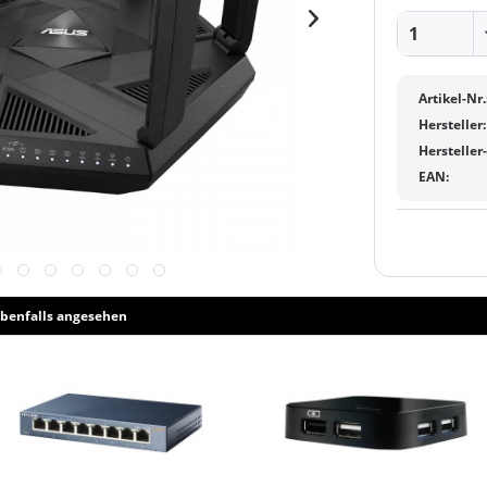
Artikel-Nr.
Hersteller:
Hersteller
EAN:
benfalls angesehen