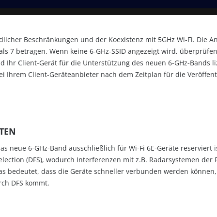
rdlicher Beschränkungen und der Koexistenz mit 5GHz Wi-Fi. Die A
ls 7 betragen. Wenn keine 6-GHz-SSID angezeigt wird, überprüfen 
d Ihr Client-Gerät für die Unterstützung des neuen 6-GHz-Bands li
ei Ihrem Client-Geräteanbieter nach dem Zeitplan für die Veröffen
ITEN
s neue 6-GHz-Band ausschließlich für Wi-Fi 6E-Geräte reserviert ist
lection (DFS), wodurch Interferenzen mit z.B. Radarsystemen der 
as bedeutet, dass die Geräte schneller verbunden werden können,
rch DFS kommt.