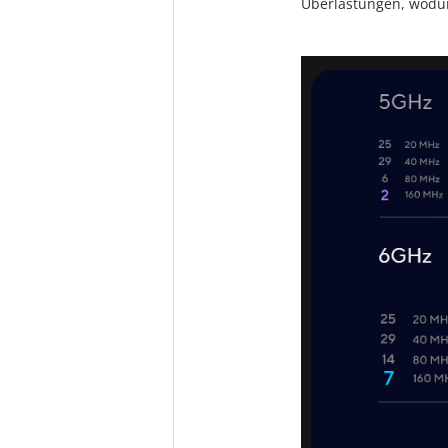
Überlastungen, wodurc