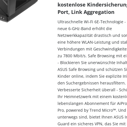
kostenlose Kindersicherung
Port, Link Aggregation
Ultraschnelle Wi-Fi 6E-Technologie - 
neue 6-GHz-Band erhöht die
Netzwerkkapazität drastisch und sor
eine höhere WLAN-Leistung und stab
Verbindungen mit Geschwindigkeite
zu 7800 Mbit/s. Safe Browsing mit e
- Blockieren Sie unerwünschte Inhal
ASUS Safe Browsing und schützen Si
Kinder online, indem Sie explizite I
den Suchergebnissen herausfiltern.
Verbesserte Sicherheit überall - Sch
Ihr Heimnetzwerk mit einem kosten
lebenslangen Abonnement für AiPro
Pro, powered by Trend Micro™. Und
unterwegs sind, bietet Ihnen ASUS I
Guard ein sicheres VPN, das Sie mit