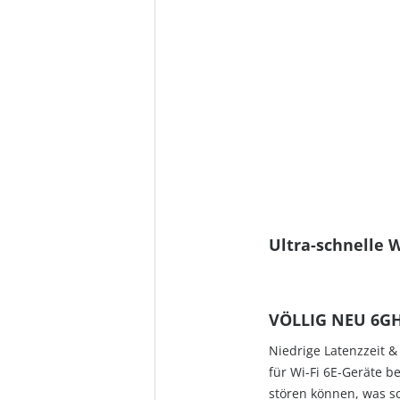
Ultra-schnelle W
VÖLLIG NEU 6G
Niedrige Latenzzeit 
für Wi-Fi 6E-Geräte b
stören können, was sc