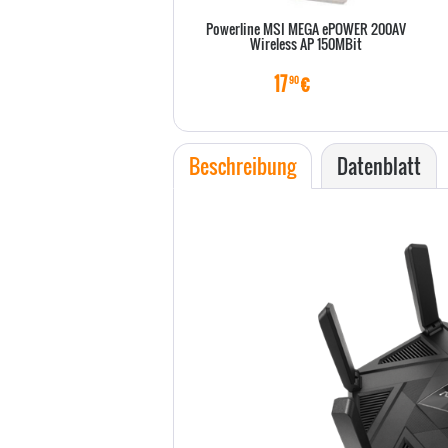
Powerline MSI MEGA ePOWER 200AV
Wireless AP 150MBit
17
€
90
Beschreibung
Datenblatt