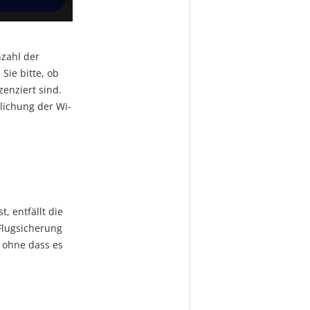
nzahl der
Sie bitte, ob
zenziert sind.
tlichung der Wi-
, entfällt die
Flugsicherung
 ohne dass es