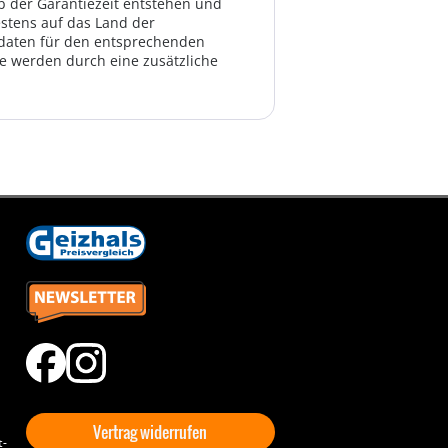
lb der Garantiezeit entstehen und
estens auf das Land der
ktdaten für den entsprechenden
te werden durch eine zusätzliche
Vertrag widerrufen
t-