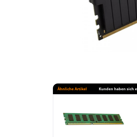
Ähnliche Artikel
Kunden haben sich e