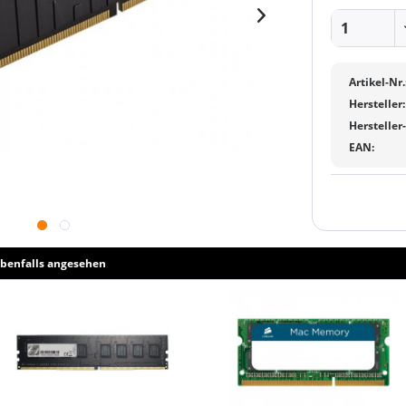
Artikel-Nr.
Hersteller:
Hersteller
EAN:
benfalls angesehen