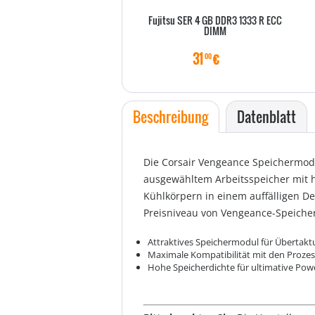
Fujitsu SER 4 GB DDR3 1333 R ECC
DIMM
31
€
00
Beschreibung
Datenblatt
Die Corsair Vengeance Speichermodu
ausgewähltem Arbeitsspeicher mit 
Kühlkörpern in einem auffälligen De
Preisniveau von Vengeance-Speicher
Attraktives Speichermodul für Übertakt
Maximale Kompatibilität mit den Proze
Hohe Speicherdichte für ultimative Pow