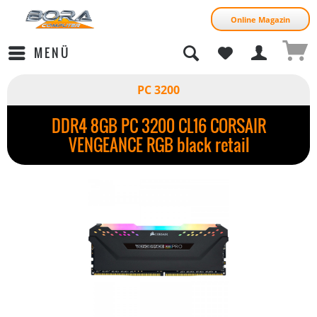
Online Magazin
MENÜ
PC 3200
DDR4 8GB PC 3200 CL16 CORSAIR
VENGEANCE RGB black retail