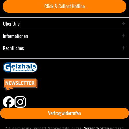
Click & Collect Hotline
Über Uns
Informationen
Rechtliches
Vertrag widerrufen
* Alle Preise inkl. gesetzl. Mehrwertsteuer zzgl.
Versandkosten
und ggf.