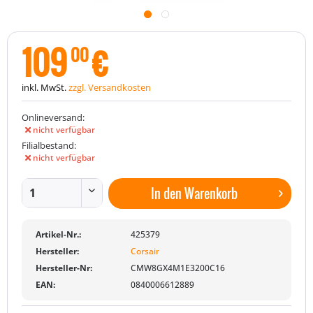
109
€
00
inkl. MwSt.
zzgl. Versandkosten
Onlineversand:
nicht verfügbar
Filialbestand:
nicht verfügbar
In den
Warenkorb
Artikel-Nr.:
425379
Hersteller:
Corsair
Hersteller-Nr:
CMW8GX4M1E3200C16
EAN:
0840006612889