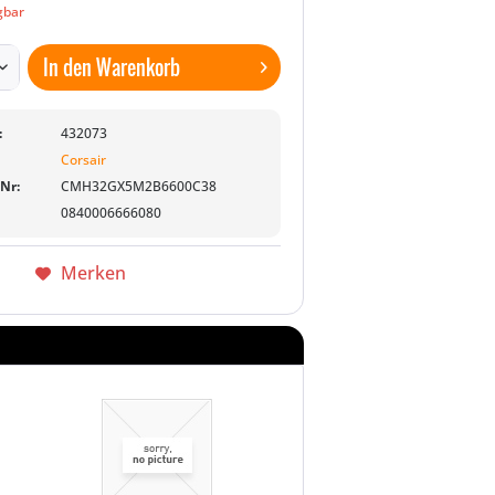
gbar
In den
Warenkorb
:
432073
Corsair
-Nr:
CMH32GX5M2B6600C38
0840006666080
Merken