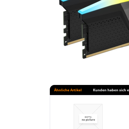
Ähnliche Artikel
Kunden haben sich e