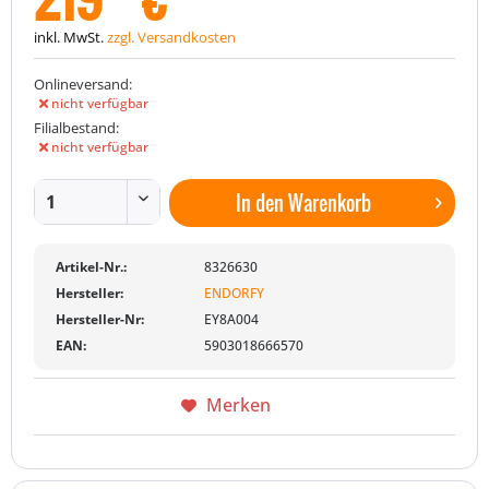
inkl. MwSt.
zzgl. Versandkosten
Onlineversand:
nicht verfügbar
Filialbestand:
nicht verfügbar
In den
Warenkorb
Artikel-Nr.:
8326630
Hersteller:
ENDORFY
Hersteller-Nr:
EY8A004
EAN:
5903018666570
Merken