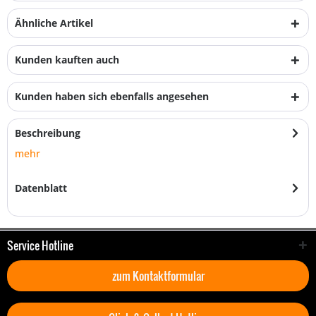
Ähnliche Artikel
Kunden kauften auch
Kunden haben sich ebenfalls angesehen
Beschreibung
mehr
Datenblatt
Service Hotline
zum Kontaktformular