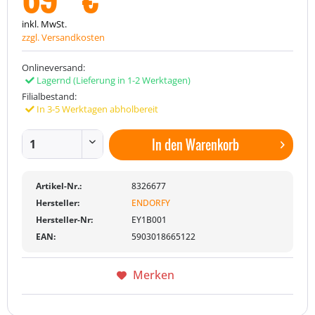
inkl. MwSt.
zzgl. Versandkosten
Onlineversand:
Lagernd
(Lieferung in 1-2 Werktagen)
Filialbestand:
In 3-5 Werktagen abholbereit
In den
Warenkorb
Artikel-Nr.:
8326677
Hersteller:
ENDORFY
Hersteller-Nr:
EY1B001
EAN:
5903018665122
Merken