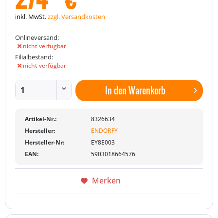
inkl. MwSt.
zzgl. Versandkosten
Onlineversand:
nicht verfügbar
Filialbestand:
nicht verfügbar
In den
Warenkorb
Artikel-Nr.:
8326634
Hersteller:
ENDORFY
Hersteller-Nr:
EY8E003
EAN:
5903018664576
Merken