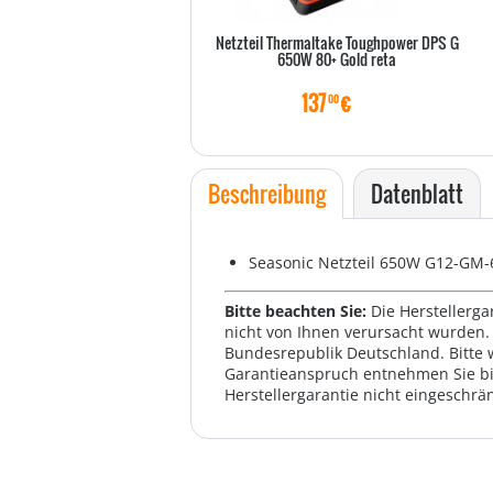
Netzteil Thermaltake Toughpower DPS G
650W 80+ Gold reta
137
€
00
Beschreibung
Datenblatt
Seasonic Netzteil 650W G12-GM
Bitte beachten Sie:
Die Herstellerga
nicht von Ihnen verursacht wurden. 
Bundesrepublik Deutschland. Bitte 
Garantieanspruch entnehmen Sie bi
Herstellergarantie nicht eingeschrän