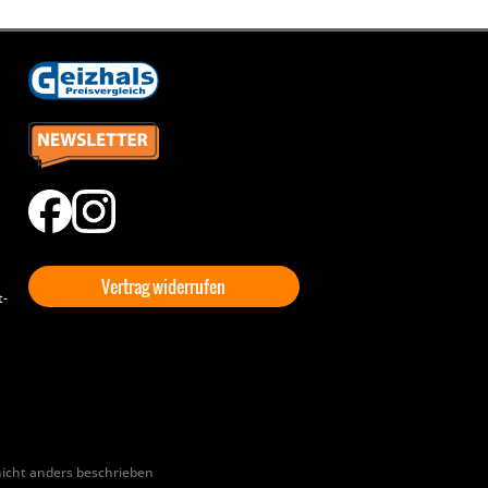
Vertrag widerrufen
t-
cht anders beschrieben