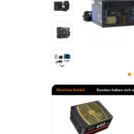
Ähnliche Artikel
Kunden haben sich e