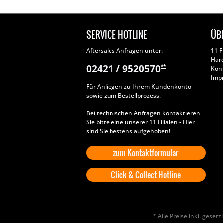
SERVICE HOTLINE
ÜB
Aftersales Anfragen unter:
11 F
Har
02421 / 9520570
**
Kon
Imp
Für Anliegen zu Ihrem Kundenkonto
sowie zum Bestellprozess.
Bei technischen Anfragen kontaktieren
Sie bitte eine unserer
11 Filialen
- Hier
sind Sie bestens aufgehoben!
zum Kontaktformular
Click & Collect Hotline
* Alle Preise inkl. geset