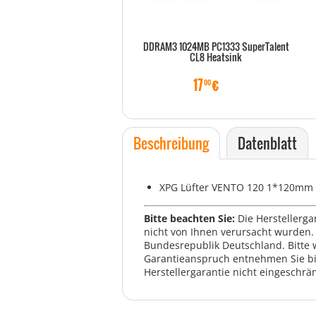
DDRAM3 1024MB PC1333 SuperTalent
CL8 Heatsink
17
€
00
Beschreibung
Datenblatt
XPG Lüfter VENTO 120 1*120mm 
Bitte beachten Sie:
Die Herstellerga
nicht von Ihnen verursacht wurden. 
Bundesrepublik Deutschland. Bitte 
Garantieanspruch entnehmen Sie bi
Herstellergarantie nicht eingeschrän