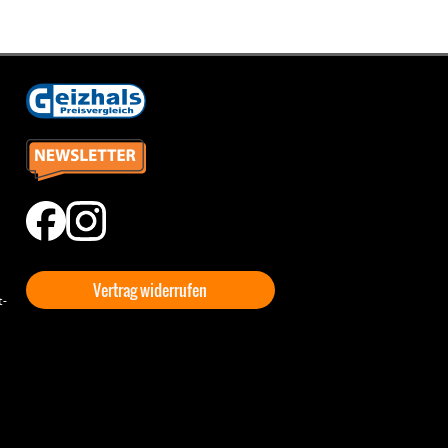
Vertrag widerrufen
t-