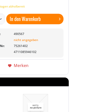
tagen abholbereit
In den
Warenkorb
:
490567
nicht angegeben
-Nr:
75261402
4711085946102
Merken