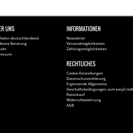
ER UNS
INFORMATIONEN
ilialen deutschlandweit
Newsletter
dware Beratung
Versandmöglichkeiten
takt
Zahlungsmöglichkeiten
ressum
RECHTLICHES
Cookie-Einstellungen
Datenschutzerklärung
Ergänzende Allgemeine
Geschäftsbedingungen zum easyCredi
Ratenkauf
Widerrufsbelehrung
AGB