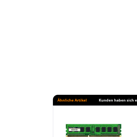
Ähnliche Artikel
Kunden haben sich e