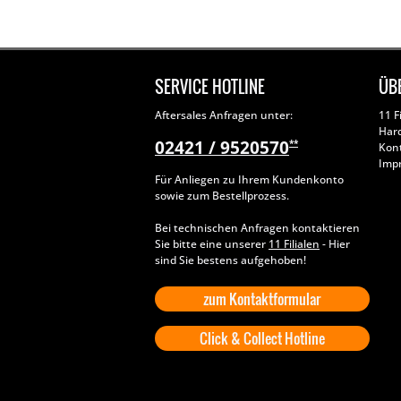
SERVICE HOTLINE
ÜB
Aftersales Anfragen unter:
11 F
Har
02421 / 9520570
**
Kon
Imp
Für Anliegen zu Ihrem Kundenkonto
sowie zum Bestellprozess.
Bei technischen Anfragen kontaktieren
Sie bitte eine unserer
11 Filialen
- Hier
sind Sie bestens aufgehoben!
zum Kontaktformular
Click & Collect Hotline