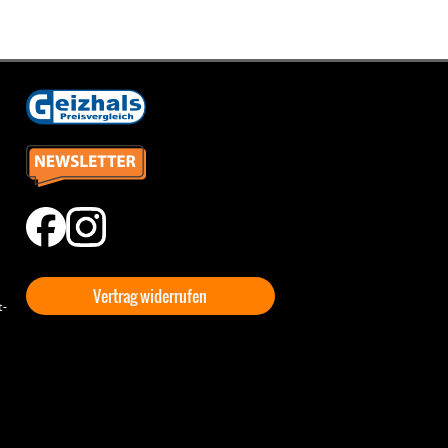
Vertrag widerrufen
t-