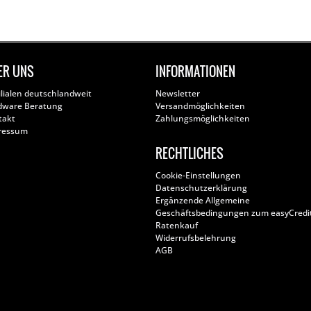
ER UNS
INFORMATIONEN
ilialen deutschlandweit
Newsletter
dware Beratung
Versandmöglichkeiten
takt
Zahlungsmöglichkeiten
ressum
RECHTLICHES
Cookie-Einstellungen
Datenschutzerklärung
Ergänzende Allgemeine
Geschäftsbedingungen zum easyCredi
Ratenkauf
Widerrufsbelehrung
AGB