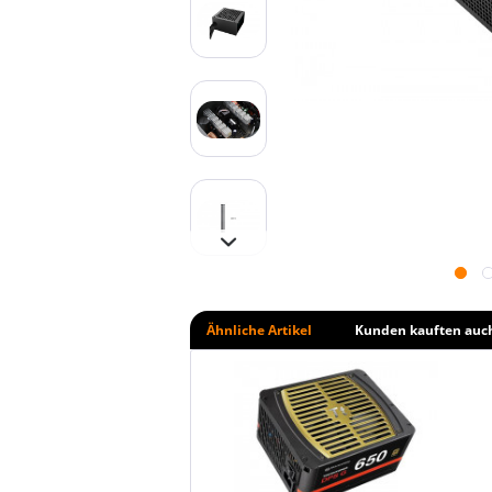
Ähnliche Artikel
Kunden kauften auc