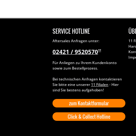
SERVICE HOTLINE
ÜB
Aftersales Anfragen unter:
11 F
Har
02421 / 9520570
**
Kon
Imp
Für Anliegen zu Ihrem Kundenkonto
sowie zum Bestellprozess.
Bei technischen Anfragen kontaktieren
Sie bitte eine unserer
11 Filialen
- Hier
sind Sie bestens aufgehoben!
zum Kontaktformular
Click & Collect Hotline