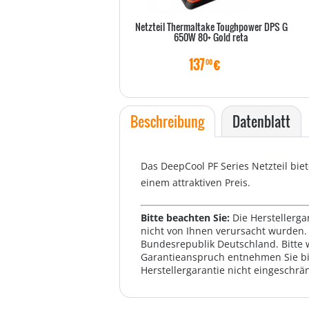
Netzteil Thermaltake Toughpower DPS G
650W 80+ Gold reta
137
€
00
Beschreibung
Datenblatt
Das DeepCool PF Series Netzteil bie
einem attraktiven Preis.
Bitte beachten Sie:
Die Herstellerga
nicht von Ihnen verursacht wurden. 
Bundesrepublik Deutschland. Bitte 
Garantieanspruch entnehmen Sie bi
Herstellergarantie nicht eingeschrän