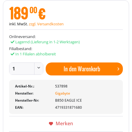
189
€
00
inkl. MwSt.
zzgl. Versandkosten
Onlineversand:
Lagernd
(Lieferung in 1-2 Werktagen)
Filialbestand:
In 1 Filialen abholbereit
In den
Warenkorb
Artikel-Nr.:
537898
Hersteller:
Gigabyte
Hersteller-Nr:
B850 EAGLE ICE
EAN:
4719331871680
Merken