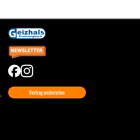
Vertrag widerrufen
t-