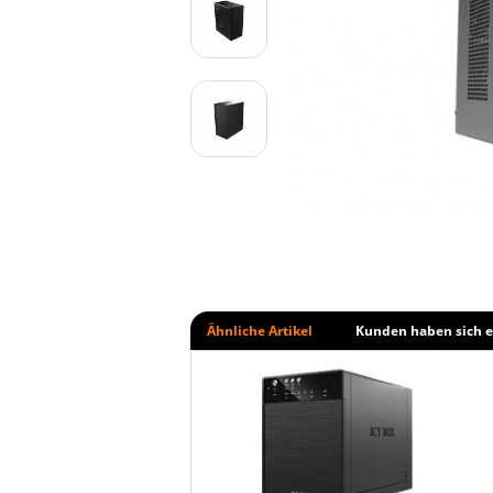
Ähnliche Artikel
Kunden haben sich e