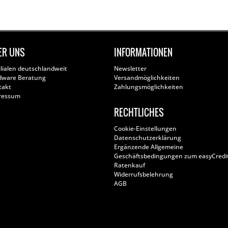
ER UNS
INFORMATIONEN
ilialen deutschlandweit
Newsletter
dware Beratung
Versandmöglichkeiten
takt
Zahlungsmöglichkeiten
ressum
RECHTLICHES
Cookie-Einstellungen
Datenschutzerklärung
Ergänzende Allgemeine
Geschäftsbedingungen zum easyCredi
Ratenkauf
Widerrufsbelehrung
AGB