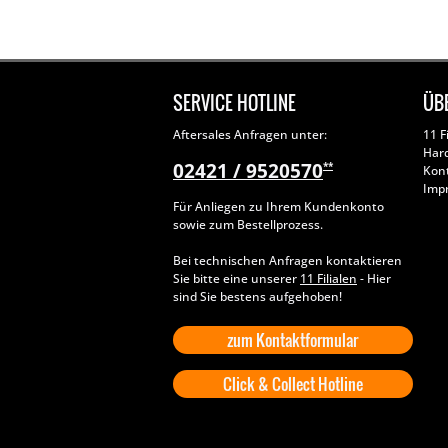
SERVICE HOTLINE
ÜB
Aftersales Anfragen unter:
11 F
Har
02421 / 9520570
**
Kon
Imp
Für Anliegen zu Ihrem Kundenkonto
sowie zum Bestellprozess.
Bei technischen Anfragen kontaktieren
Sie bitte eine unserer
11 Filialen
- Hier
sind Sie bestens aufgehoben!
zum Kontaktformular
Click & Collect Hotline