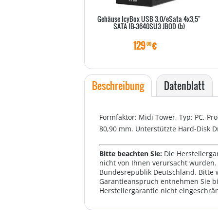
Gehäuse IcyBox USB 3.0/eSata 4x3,5"
SATA IB-3640SU3 JBOD (b)
129
€
00
Beschreibung
Datenblatt
Formfaktor: Midi Tower, Typ: PC, Pro
80,90 mm. Unterstützte Hard-Disk Dr
Bitte beachten Sie:
Die Herstellerga
nicht von Ihnen verursacht wurden. 
Bundesrepublik Deutschland. Bitte 
Garantieanspruch entnehmen Sie bi
Herstellergarantie nicht eingeschrän