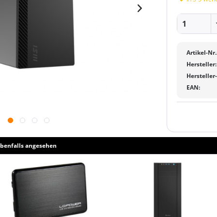
Artikel-Nr.
Hersteller:
Hersteller
EAN:
benfalls angesehen