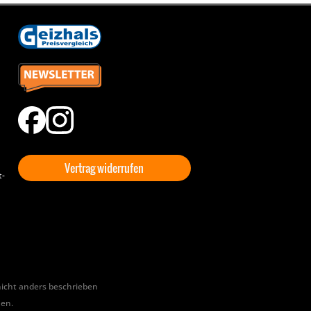
Vertrag widerrufen
t-
cht anders beschrieben
hen.