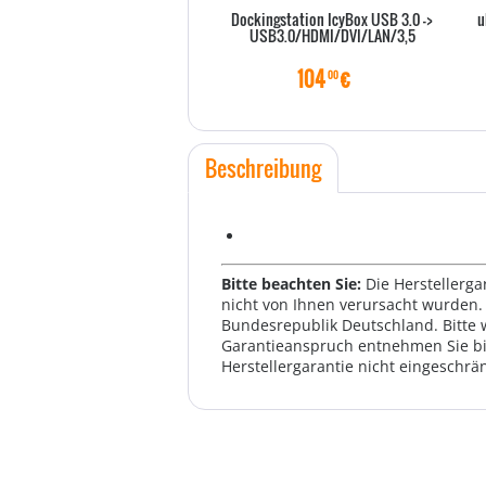
Dockingstation IcyBox USB 3.0 ->
u
USB3.0/HDMI/DVI/LAN/3,5
104
€
00
Beschreibung
Bitte beachten Sie:
Die Herstellerga
nicht von Ihnen verursacht wurden. 
Bundesrepublik Deutschland. Bitte 
Garantieanspruch entnehmen Sie bi
Herstellergarantie nicht eingeschrän