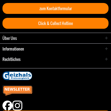
zum Kontaktformular
Click & Collect Hotline
Über Uns
Informationen
Rechtliches