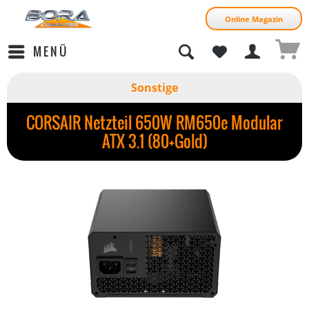
Online Magazin
MENÜ
Sonstige
CORSAIR Netzteil 650W RM650e Modular
ATX 3.1 (80+Gold)