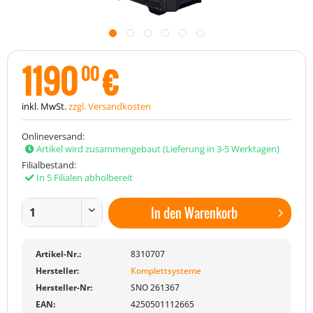
1190
€
00
inkl. MwSt.
zzgl. Versandkosten
Onlineversand:
Artikel wird zusammengebaut (Lieferung in 3-5 Werktagen)
Filialbestand:
In 5 Filialen abholbereit
In den
Warenkorb
Artikel-Nr.:
8310707
Hersteller:
Komplettsysteme
Hersteller-Nr:
SNO 261367
EAN:
4250501112665