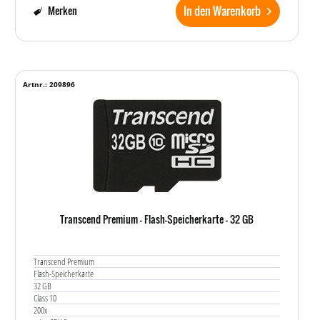
In den Warenkorb
Merken
Artnr.: 209896
Transcend Premium - Flash-Speicherkarte - 32 GB
Transcend Premium
Flash-Speicherkarte
32 GB
Class 10
200x