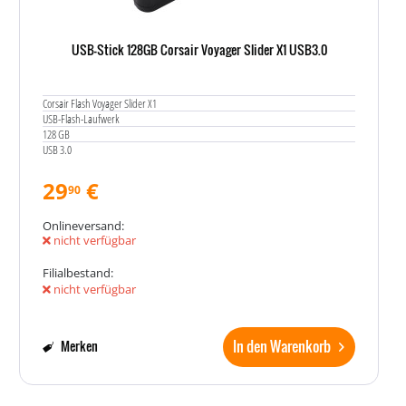
USB-Stick 128GB Corsair Voyager Slider X1 USB3.0
Corsair Flash Voyager Slider X1
USB-Flash-Laufwerk
128 GB
USB 3.0
29
€
90
Onlineversand:
nicht verfügbar
Filialbestand:
nicht verfügbar
In den Warenkorb
Merken