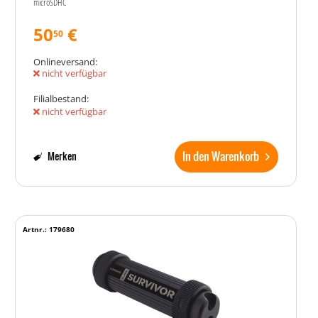
microSDHC
50
€
50
Onlineversand:
nicht verfügbar
Filialbestand:
nicht verfügbar
In den Warenkorb
Merken
Artnr.: 179680