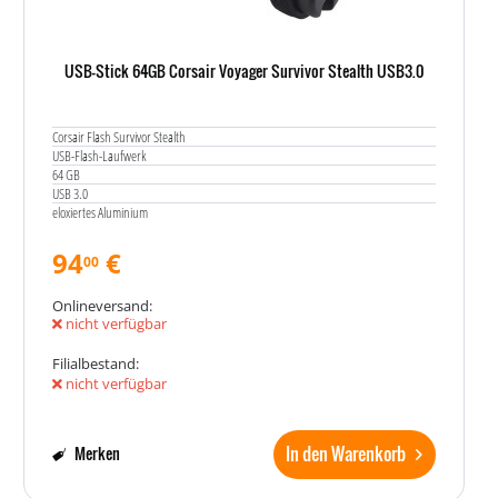
USB-Stick 64GB Corsair Voyager Survivor Stealth USB3.0
Corsair Flash Survivor Stealth
USB-Flash-Laufwerk
64 GB
USB 3.0
eloxiertes Aluminium
94
€
00
Onlineversand:
nicht verfügbar
Filialbestand:
nicht verfügbar
In den Warenkorb
Merken