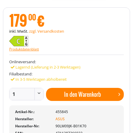
179
€
00
inkl. MwSt.
zzgl. Versandkosten
Produktdatenblatt
Onlineversand:
Lagernd (Lieferung in 2-3 Werktagen)
Filialbestand:
In 3-5 Werktagen abholbereit
In den
Warenkorb
Artikel-Nr.:
455845
Hersteller:
ASUS
Hersteller-Nr:
90LM09JK-B01K70