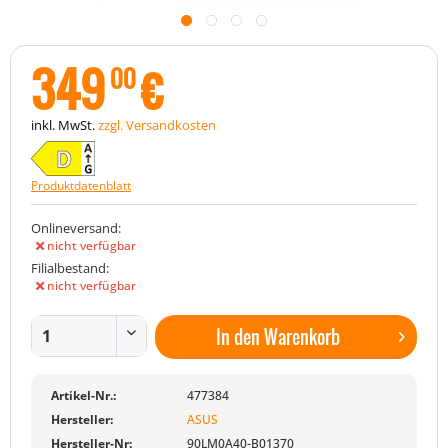
349
€
00
inkl. MwSt.
zzgl. Versandkosten
Produktdatenblatt
Onlineversand:
nicht verfügbar
Filialbestand:
nicht verfügbar
In den
Warenkorb
Artikel-Nr.:
477384
Hersteller:
ASUS
Hersteller-Nr:
90LM0A40-B01370